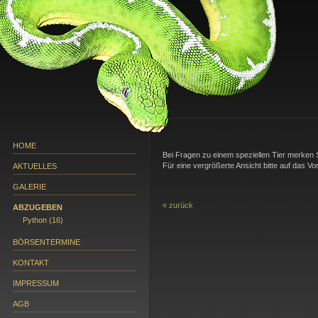
HOME
Bei Fragen zu einem speziellen Tier merken S
Für eine vergrößerte Ansicht bitte auf das Vo
AKTUELLES
GALERIE
« zurück
ABZUGEBEN
Python (16)
BÖRSENTERMINE
KONTAKT
IMPRESSUM
AGB